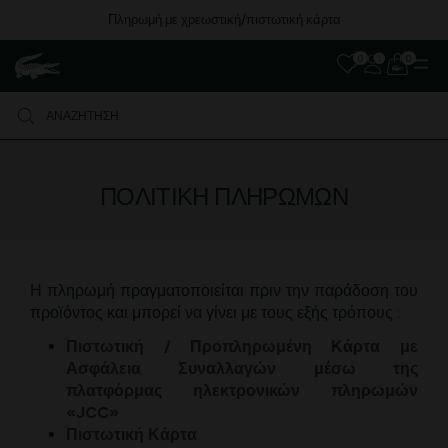
Πληρωμή με χρεωστική/πιστωτική κάρτα
0
0
ΠΟΛΙΤΙΚΉ ΠΛΗΡΩΜΏΝ
Η πληρωμή πραγματοποιείται πριν την παράδοση του
προϊόντος και μπορεί να γίνει με τους εξής τρόπους :
Πιστωτική / Προπληρωμένη Κάρτα με
Ασφάλεια Συναλλαγών μέσω της
πλατφόρμας ηλεκτρονικών πληρωμών
«JCC»
Πιστωτική Κάρτα