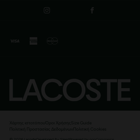
Χάρτης ιστοτόπου
Όροι Χρήσης
Size Guide
Πολιτική Προστασίας Δεδομένων
Πολιτική Cookies
© 2026 Lacoste
Developed By
Sleed
Powered by
nopCommerce