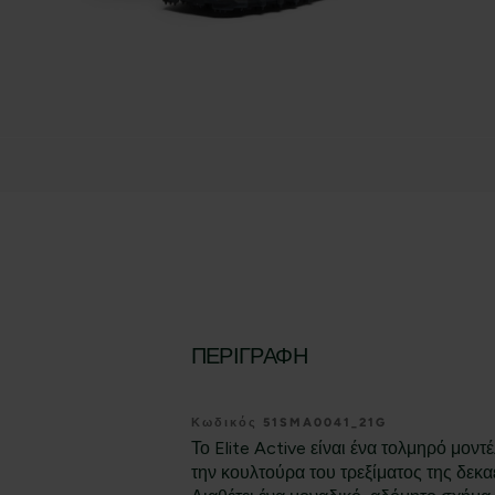
ΠΕΡΙΓΡΑΦΉ
Κωδικός 51SMA0041_21G
Το Elite Active είναι ένα τολμηρό μον
την κουλτούρα του τρεξίματος της δεκα