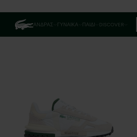
ΆΝΔΡΑΣ
ΓΥΝΑΊΚΑ
ΠΑΙΔΊ
DISCOVER