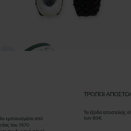
ΤΡΌΠΟΙ ΑΠΟΣΤΟ
Τα έξοδα αποστολής εί
των 80€.
τέλο εμπνευσμένο από
ετίας του 1970.