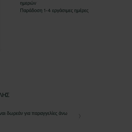
ημερών
Παράδοση 1-4 εργάσιμες ημέρες
ΛΉΣ
ναι δωρεάν για παραγγελίες άνω