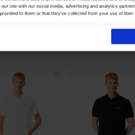
 our site with our social media, advertising and analytics partn
Εγγραφή
 provided to them or that they’ve collected from your use of their
Με την εγγραφή σας, συμφωνείτε να λα
ενημερωτικά email.
Όρους Χρήσης
Πολι
Δείτε περισσότερα στους
και στην
Δεδομένων
.
'Οχι, ευχαριστώ