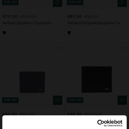
30% OFF
30% OFF
€70,00
€100,00
€63,00
€90,00
Ανδρικό Δερμάτινο Πορτοφόλι
Ανδρικό Fitzgerald Δερμάτινο Six
Fitzgerald
Card Πορτοφόλι
30% OFF
30% OFF
€63,00
€90,00
€98,00
€140,00
Ανδρικό Fitzgerald Δερμάτινο Six
Ανδρικό Fitzgerald Set με Δερμάτινο
Lacoste Essentials Await
Card Πορτοφόλι
Πορτοφόλι και Θήκη Καρτών