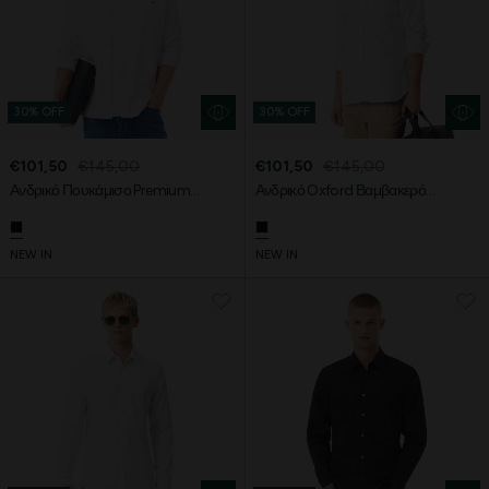
30% OFF
30% OFF
€101,50
€145,00
€101,50
€145,00
Ανδρικό Πουκάμισο Premium
Ανδρικό Oxford Βαμβακερό
Cotton Regular Fit
Πουκάμισο Regular Fit
NEW IN
NEW IN