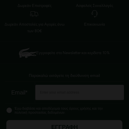
Δωρεάν Επιστροφές
Ασφαλείς Συναλλαγές
Δωρεάν Αποστολές για Αγορές άνω
Επικοινωνία
των 80€
Εγγραφείτε στο Newsletter και κερδίστε 10%
Παρακαλώ εισάγετε τη διεύθυνση email
Email*
Έχω διαβάσει και αποδέχομαι τους όρους χρήσης και την
πολιτική προστασίας δεδομένων.
ΕΓΓΡΑΦΗ