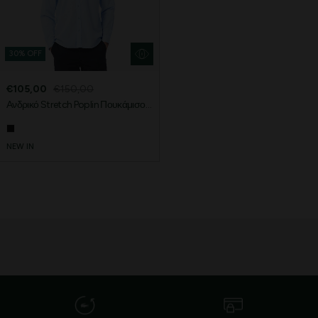
30% OFF
€105,00
€150,00
Aνδρικό Stretch Poplin Πουκάμισο
Regular Fit
NEW IN