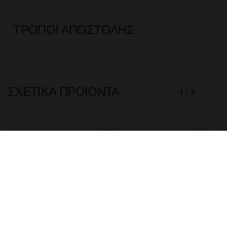
ΤΡΌΠΟΙ ΑΠΟΣΤΟΛΉΣ
ΣΧΕΤΙΚΆ ΠΡΟΪΌΝΤΑ
1 / 3