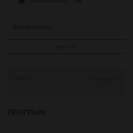
GREEN/SINOPLE - D1R
Επιλογή Μεγέθους
SIZE GUIDE
(0 Αξιολογήσεις)
ΠΕΡΙΓΡΑΦΉ