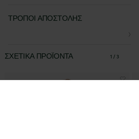
ΤΡΌΠΟΙ ΑΠΟΣΤΟΛΉΣ
ΣΧΕΤΙΚΆ ΠΡΟΪΌΝΤΑ
1 / 3