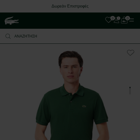
Δωρεάν Επιστροφές
0
0