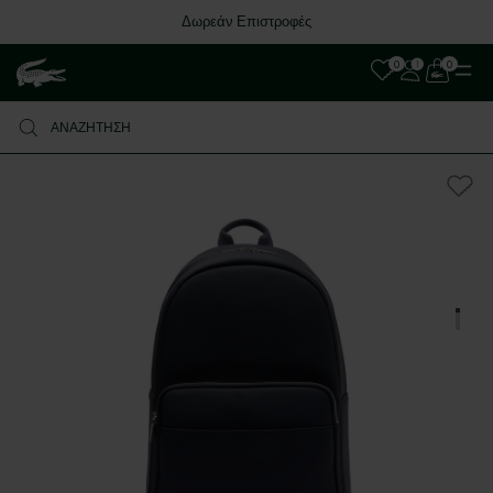
Δωρεάν Επιστροφές
0
0