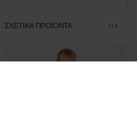
ΣΧΕΤΙΚΆ ΠΡΟΪΌΝΤΑ
1 / 3