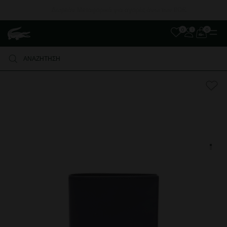
Δωρεάν Μεταφορικά για αγορές άνω των 80€
0
0