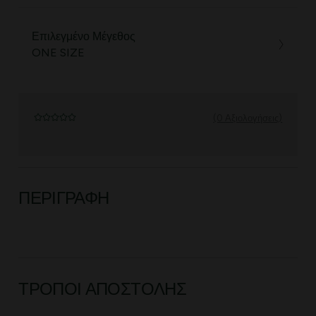
Επιλεγμένο Μέγεθος
ONE SIZE
(0 Αξιολογήσεις)
ΠΕΡΙΓΡΑΦΉ
ΤΡΌΠΟΙ ΑΠΟΣΤΟΛΉΣ