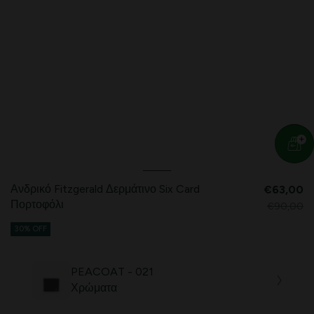
Ανδρικό Fitzgerald Δερμάτινο Six Card
€63,00
Πορτοφόλι
€90,00
30% OFF
PEACOAT - 021
Χρώματα