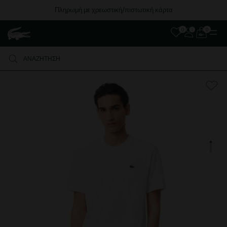
Δωρεάν Μεταφορικά για αγορές άνω των 80€
0
0