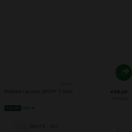
Ανδρικό Lacoste SPORT T-Shirt
€49,00
€70,00
30% OFF
NEW IN
WHITE - 001