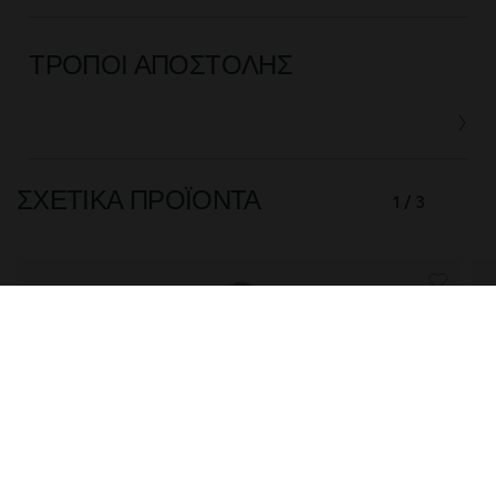
ΤΡΌΠΟΙ ΑΠΟΣΤΟΛΉΣ
ΣΧΕΤΙΚΆ ΠΡΟΪΌΝΤΑ
1 / 3