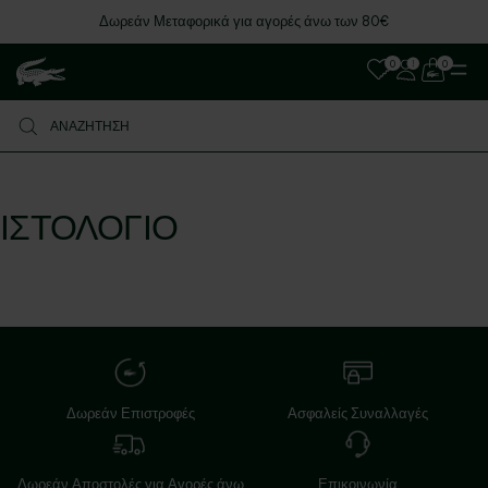
Δωρεάν Μεταφορικά για αγορές άνω των 80€
0
0
ΙΣΤΟΛΌΓΙΟ
Δωρεάν Επιστροφές
Ασφαλείς Συναλλαγές
Δωρεάν Αποστολές για Αγορές άνω
Επικοινωνία