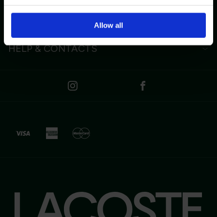
ABOUT LACOSTE
ΚΑΤΗΓΟΡΙΕΣ
Allow all
HELP & CONTACTS