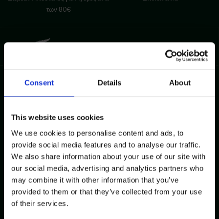
των 80€
Εγγραφείτε στο Newsletter και κερδίστε 10%
Consent
Details
About
Παρακαλώ εισάγετε τη διεύθυνση email
Email*
This website uses cookies
We use cookies to personalise content and ads, to
Έχω διαβάσει και αποδέχομαι τους όρους χρήσης και την
provide social media features and to analyse our traffic.
πολιτική προστασίας δεδομένων.
We also share information about your use of our site with
our social media, advertising and analytics partners who
ΕΓΓΡΑΦΗ
may combine it with other information that you’ve
provided to them or that they’ve collected from your use
of their services.