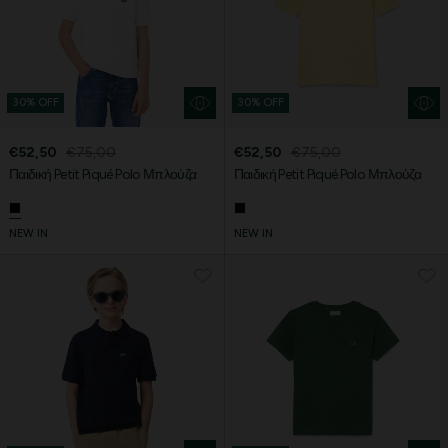
30% OFF
30% OFF
€52,50
€75,00
€52,50
€75,00
Παιδική Petit Piqué Polo Μπλούζα
Παιδική Petit Piqué Polo Μπλούζα
NEW IN
NEW IN