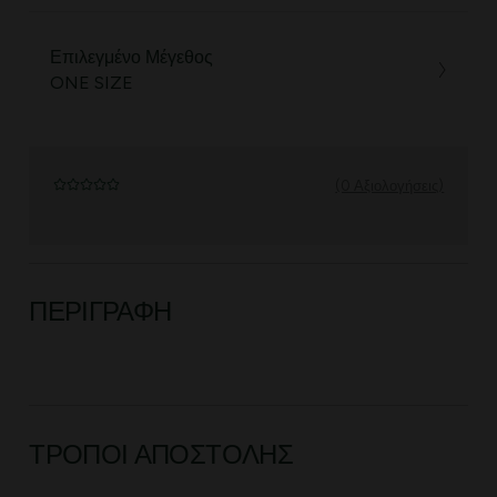
Επιλεγμένο Μέγεθος
ONE SIZE
(0 Αξιολογήσεις)
ΠΕΡΙΓΡΑΦΉ
ΤΡΌΠΟΙ ΑΠΟΣΤΟΛΉΣ