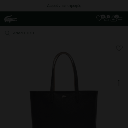
Δωρεάν Επιστροφές
0
0