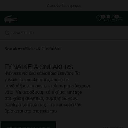
Δωρεάν Επιστροφές
0
0
Sneakers
Slides & Σανδάλια
ΓΥΝΑΙΚΕΊΑ SNEAKERS
Ψάχνετε για ένα καινούριο ζευγάρι; Τα
γυναικεία sneakers της Lacoste
συνδυάζουν το άνετο στυλ με μια σύγχρονη
νότα. Με αεροδυναμικό σχήμα, vintage
στοιχεία ή αθλητικά, συμπληρώνουν
σταθερά το στυλ σας – το κροκοδειλάκι
βρίσκεται στο στοιχείο του.