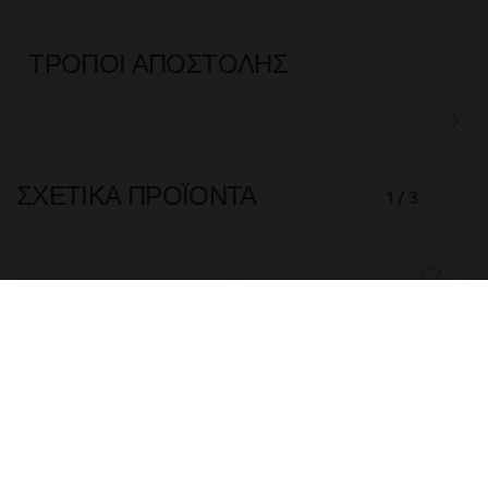
ΤΡΌΠΟΙ ΑΠΟΣΤΟΛΉΣ
ΣΧΕΤΙΚΆ ΠΡΟΪΌΝΤΑ
1 / 3