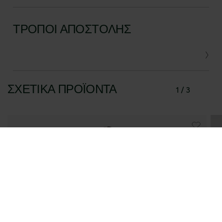
ΤΡΌΠΟΙ ΑΠΟΣΤΟΛΉΣ
ΣΧΕΤΙΚΆ ΠΡΟΪΌΝΤΑ
1 / 3