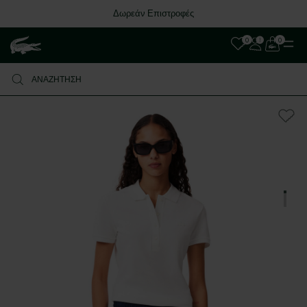
Δωρεάν Επιστροφές
0
0