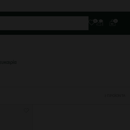
0
0
ευκαιρία
3 ΠΡΟΪΌΝΤΑ