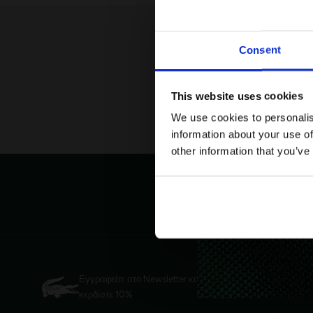
Consent
This website uses cookies
We use cookies to personalis
information about your use of
other information that you’ve
Δωρεάν Επ
Εγγραφείτε στο Newsletter και
κερδίστε 10%