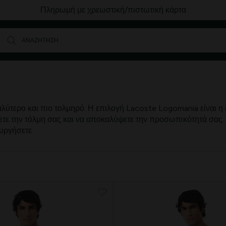
Δωρεάν Μεταφορικά για αγορές άνω των 80€
λύτερο και πιο τολμηρό. Η επιλογή Lacoste Logomania είναι η 
ετε την τόλμη σας και να αποκαλύψετε την προσωπικότητά σας.
υργήσετε.