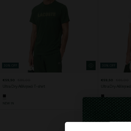
30% OFF
30% OFF
€59,50
€85,00
€59,50
€85,00
Ultra Dry Αθλητικό T-shirt
Ultra Dry Αθλητικό
NEW IN
NEW IN