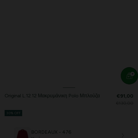
Original L.12.12 Μακρυμάνικη Polo Μπλούζα
€91,00
€130,00
30% OFF
BORDEAUX - 476