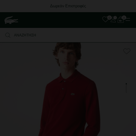
Δωρεάν Επιστροφές
0
0