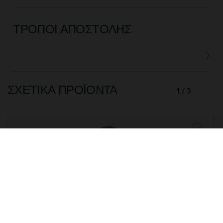
ΤΡΌΠΟΙ ΑΠΟΣΤΟΛΉΣ
ΣΧΕΤΙΚΆ ΠΡΟΪΌΝΤΑ
1 / 3