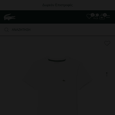
Δωρεάν Επιστροφές
0
0