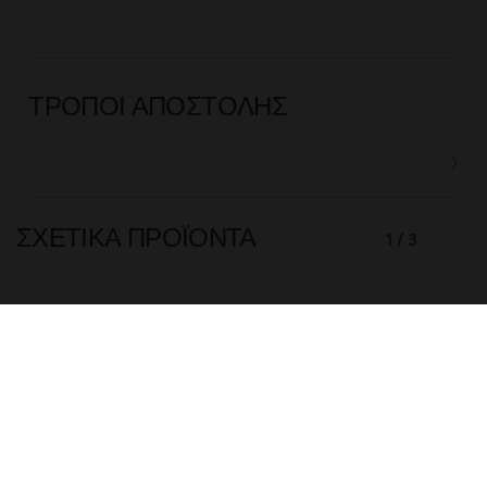
ΤΡΌΠΟΙ ΑΠΟΣΤΟΛΉΣ
ΣΧΕΤΙΚΆ ΠΡΟΪΌΝΤΑ
1 / 3