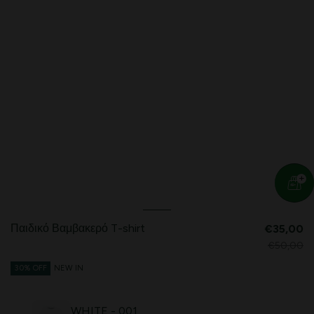
Παιδικό Βαμβακερό T-shirt
€35,00
€50,00
30% OFF
NEW IN
WHITE - 001