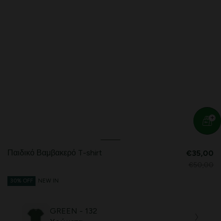
Παιδικό Βαμβακερό T-shirt
€35,00
€50,00
30% OFF
NEW IN
GREEN - 132