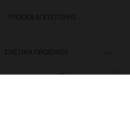
ΤΡΌΠΟΙ ΑΠΟΣΤΟΛΉΣ
ΣΧΕΤΙΚΆ ΠΡΟΪΌΝΤΑ
1 / 3