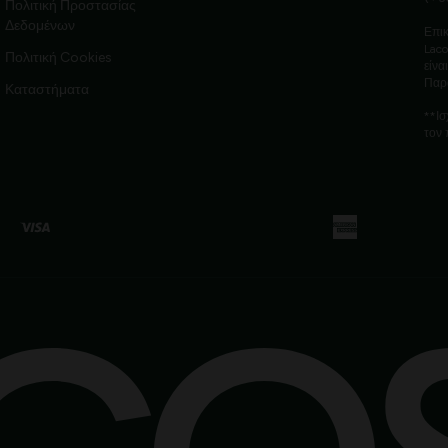
Πολιτική Προστασίας
Δεδομένων
Επικ
Laco
Πολιτική Cookies
είνα
Παρ
Καταστήματα
**Ισ
τον 