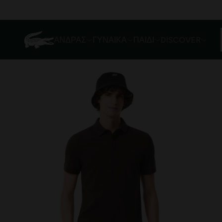
ΆΝΔΡΑΣ
ΓΥΝΑΊΚΑ
ΠΑΙΔΊ
DISCOVER