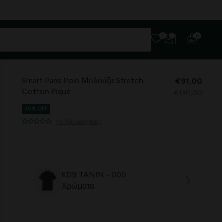
0
0
Smart Paris Polo Μπλούζα Stretch
€91,00
Cotton Piqué
€130,00
30% OFF
(0 Αξιολογήσεις)
KD9 TANIN - 000
Χρώματα