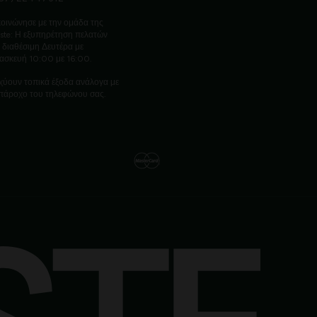
οινώνησε με την ομάδα της
ste: Η εξυπηρέτηση πελατών
ι διαθέσιμη Δευτέρα με
ασκευή 10:00 με 16:00.
χύουν τοπικά έξοδα ανάλογα με
πάροχο του τηλεφώνου σας.