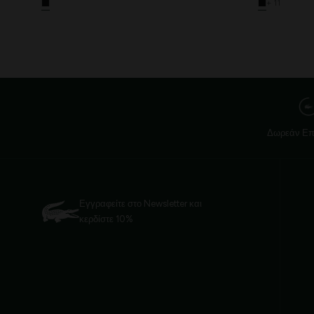
+ 11
Δωρεάν Επ
Εγγραφείτε στο Newsletter και
κερδίστε 10%