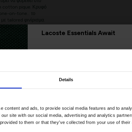
ορεί να φορεθεί στο
h cotton pique. Κρυφό
ne-on-tone... το
με tailored φινίρισμα.
Lacoste Essentials Await
Εγγραφείτε στο newsletter μας και αποκ
πρώτη σας αγορά.
e
Email
Details
Ενδιαφέρομαι για:
Γυναικεία
Ανδρικά
e content and ads, to provide social media features and to analy
 our site with our social media, advertising and analytics partn
Εγγραφή
 provided to them or that they’ve collected from your use of their