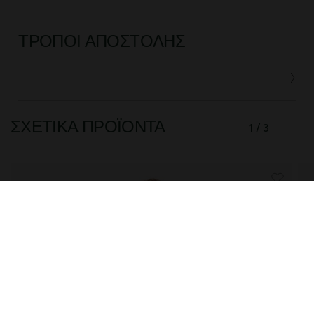
ΤΡΌΠΟΙ ΑΠΟΣΤΟΛΉΣ
ΣΧΕΤΙΚΆ ΠΡΟΪΌΝΤΑ
1 / 3