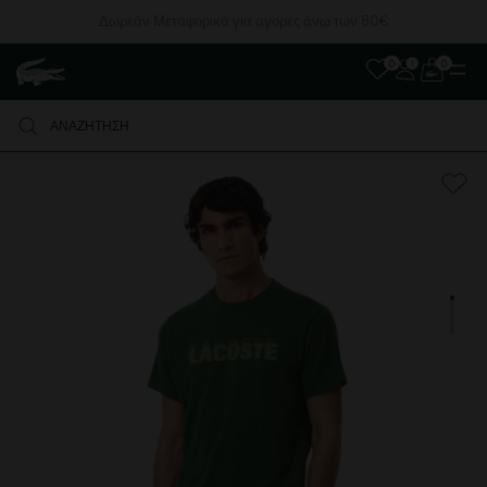
Δωρεάν Μεταφορικά για αγορές άνω των 80€
0
0