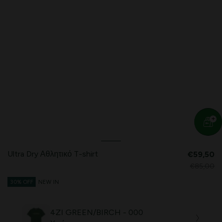
Ultra Dry Αθλητικό T-shirt
€59,50
€85,00
30% OFF
NEW IN
4ZI GREEN/BIRCH - 000