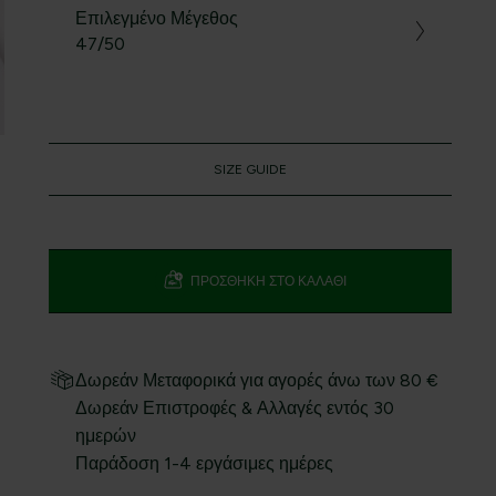
Επιλεγμένο Μέγεθος
47/50
SIZE GUIDE
ΠΡΟΣΘΉΚΗ ΣΤΟ ΚΑΛΆΘΙ
Δωρεάν Μεταφορικά για αγορές άνω των 80 €
Δωρεάν Επιστροφές & Αλλαγές εντός 30
ημερών
Παράδοση 1-4 εργάσιμες ημέρες