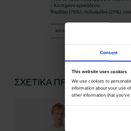
- Κεντημένο κροκόδειλο
Βαμβάκι (76%), πολυαμίδιο (23%), ελα
ΦΡΟΝΤΙΔΑ
Consent
This website uses cookies
ΣΧΕΤΙΚΆ ΠΡΟΪΌΝΤΑ
We use cookies to personalis
information about your use of
other information that you’ve