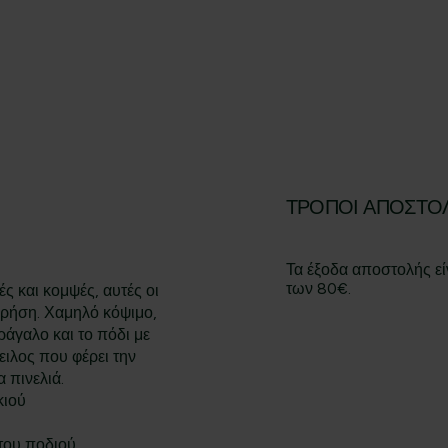
ΤΡΌΠΟΙ ΑΠΟΣΤΟ
Τα έξοδα αποστολής εί
των 80€.
ς και κομψές, αυτές οι
 χρήση. Χαμηλό κόψιμο,
ράγαλο και το πόδι με
ειλος που φέρει την
 πινελιά.
κιού
του ποδιού