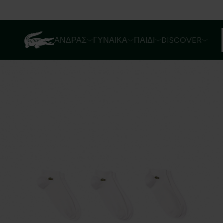
ΆΝΔΡΑΣ
ΓΥΝΑΊΚΑ
ΠΑΙΔΊ
DISCOVER