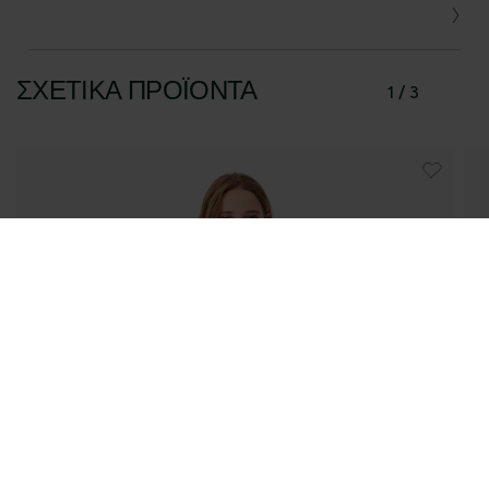
ΣΧΕΤΙΚΆ ΠΡΟΪΌΝΤΑ
1 / 3