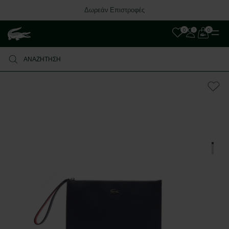
Δωρεάν Επιστροφές
0
0