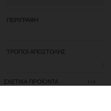
ΠΕΡΙΓΡΑΦΉ
ΤΡΌΠΟΙ ΑΠΟΣΤΟΛΉΣ
ΣΧΕΤΙΚΆ ΠΡΟΪΌΝΤΑ
1 / 3