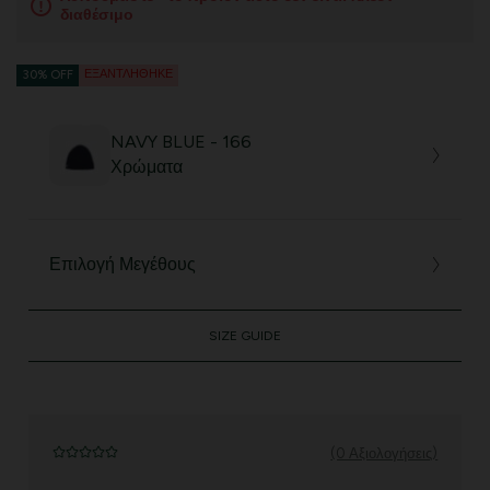
διαθέσιμο
ΕΞΑΝΤΛΉΘΗΚΕ
30% OFF
NAVY BLUE - 166
Χρώματα
Επιλογή Μεγέθους
SIZE GUIDE
(0 Αξιολογήσεις)