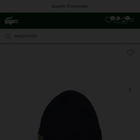
Δωρεάν Επιστροφές
0
0