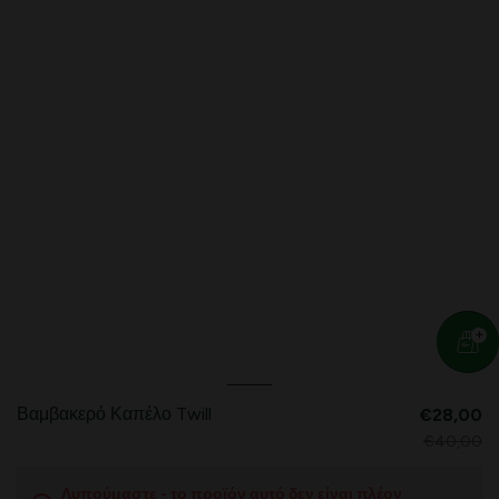
Βαμβακερό Καπέλο Twill
€28,00
€40,00
Λυπούμαστε - το προϊόν αυτό δεν είναι πλέον