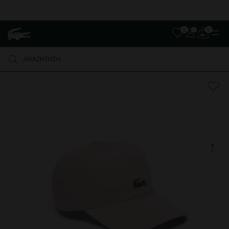
Δωρεάν Μεταφορικά για αγορές άνω των 80€
0
0