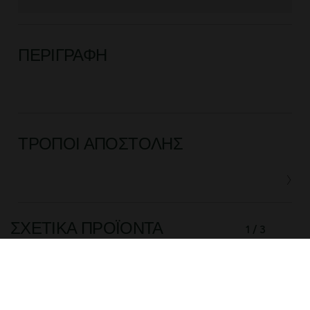
ΠΕΡΙΓΡΑΦΉ
ΤΡΌΠΟΙ ΑΠΟΣΤΟΛΉΣ
ΣΧΕΤΙΚΆ ΠΡΟΪΌΝΤΑ
1 / 3